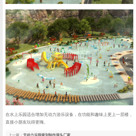
在水上乐园适合增加无动力游乐设备，在功能和趣味上更上一层楼，
直接小朋友玩得更嗨。
上一篇：
无动力乐园规划制作源头厂家