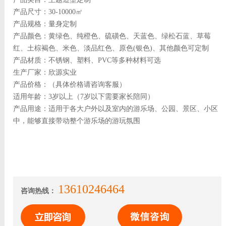
产品尺寸：30-10000㎡
产品规格：量身定制
产品颜色：黄绿色、纯橙色、硫磺色、天蓝色、绿松石蓝、草莓
红、土棕褐色、米色、淡品红色、原色(银色)、其他颜色可定制
产品材质：不锈钢、塑料、PVC等多种材料可选
生产厂家：欣源实业
产品价格：（具体价格请咨询客服）
适用年龄：3岁以上（7岁以下需要家长陪同）
产品用途：适用于各大户外以及室内的游乐场、公园、景区、小区
中，能够直接带动整个游乐场的游玩氛围
13610246464
咨询热线：