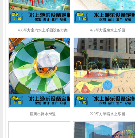
488平方室内水上乐园设备方案
472平方温泉水上乐园
巨碗出路水滑道
220平方旱喷水上乐园