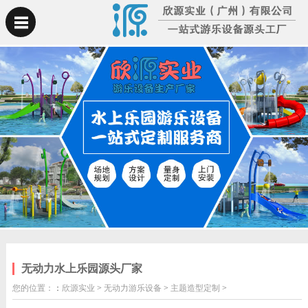
无动力水上乐园源头厂家
您的位置：
：
欣源实业
>
无动力游乐设备
>
主题造型定制
>