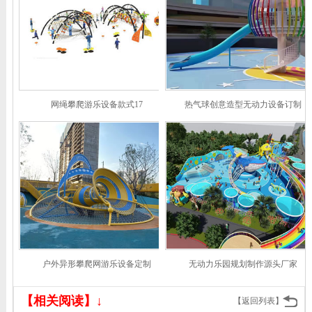
网绳攀爬游乐设备款式17
热气球创意造型无动力设备订制
户外异形攀爬网游乐设备定制
无动力乐园规划制作源头厂家
【相关阅读】↓
【返回列表】