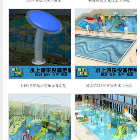
540平方室内水上乐园
开发式双人皮筏水上滑梯
UFO飞船戏水游乐设备定制
游泳馆318平方室内水上乐园