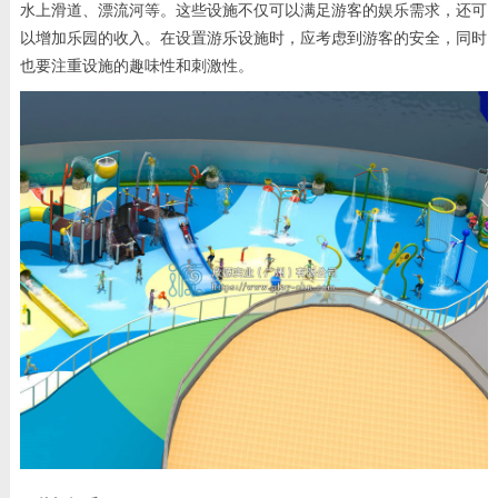
水上滑道、漂流河等。这些设施不仅可以满足游客的娱乐需求，还可
以增加乐园的收入。在设置游乐设施时，应考虑到游客的安全，同时
也要注重设施的趣味性和刺激性。