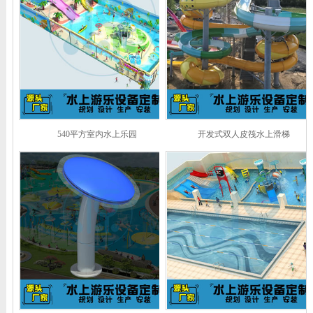
540平方室内水上乐园
开发式双人皮筏水上滑梯