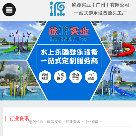
行业资讯
您的位置：
欣源实业
>
行业资讯
>
行业新闻
>