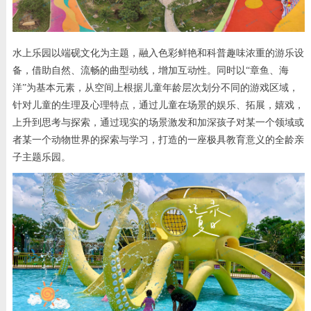
水上乐园以端砚文化为主题，融入色彩鲜艳和科普趣味浓重的游乐设
备，借助自然、流畅的曲型动线，增加互动性。同时以“章鱼、海
洋”为基本元素，从空间上根据儿童年龄层次划分不同的游戏区域，
针对儿童的生理及心理特点，通过儿童在场景的娱乐、拓展，嬉戏，
上升到思考与探索，通过现实的场景激发和加深孩子对某一个领域或
者某一个动物世界的探索与学习，打造的一座极具教育意义的全龄亲
子主题乐园。