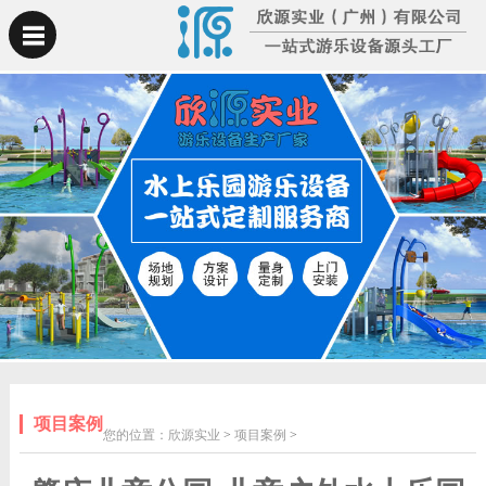
项目案例
您的位置：
欣源实业
>
项目案例
>