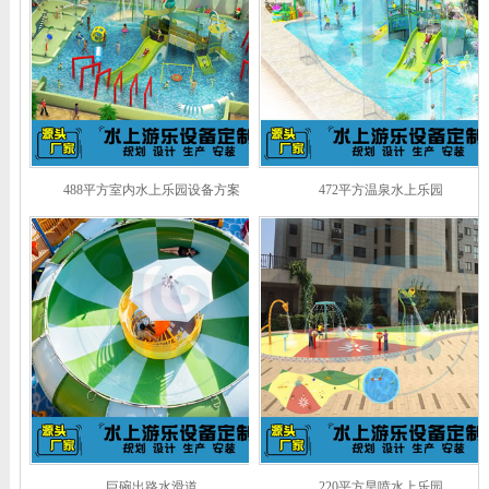
488平方室内水上乐园设备方案
472平方温泉水上乐园
巨碗出路水滑道
220平方旱喷水上乐园