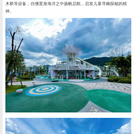
木桥等设备，仿佛置身海洋之中扬帆启航，启发儿童寻幽探秘的精
神。