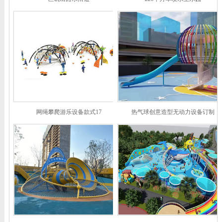
网绳攀爬游乐设备款式17
热气球创意造型无动力设备订制