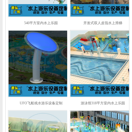
540平方室内水上乐园
开发式双人皮筏水上滑梯
UFO飞船戏水游乐设备定制
游泳馆318平方室内水上乐园