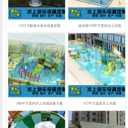
UFO飞船戏水游乐设备定制
游泳馆318平方室内水上乐园
488平方室内水上乐园设备方案
472平方温泉水上乐园