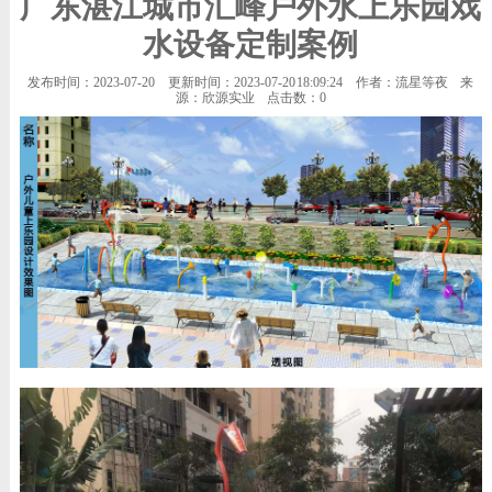
广东湛江城市汇峰户外水上乐园戏
水设备定制案例
发布时间：2023-07-20
更新时间：2023-07-20 18:09:24
作者：流星等夜
来
源：欣源实业
点击数：
0