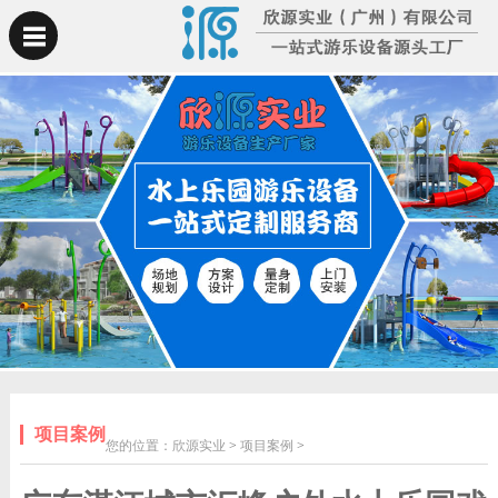
项目案例
您的位置：
欣源实业
>
项目案例
>