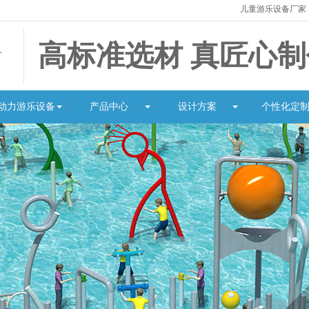
儿童游乐设备厂家
高标准选材 真匠心制
动力游乐设备
产品中心
设计方案
个性化定