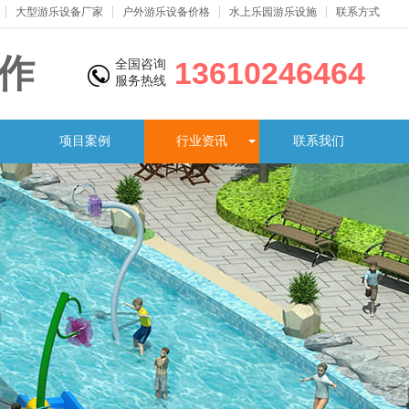
大型游乐设备厂家
户外游乐设备价格
水上乐园游乐设施
联系方式
作
13610246464
全国咨询
服务热线
制
项目案例
行业资讯
联系我们