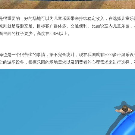
是很重要的，好的场地可以为儿童乐园带来持续稳定收入，在选择儿童乐
原则就是客源充足、目标客户群体多、交通便利。比如说室内儿童乐园，
面里面的柱子要少，高度在2.8米以上。
择也是一个很苦恼的事情，据不完全统计，现在我国就有5000多种游乐
全的游乐设备，根据乐园的场地需求以及消费者的心理需求来进行选择，