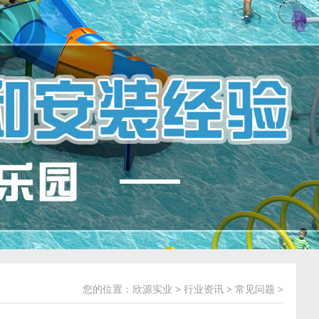
您的位置：
欣源实业
>
行业资讯
>
常见问题
>