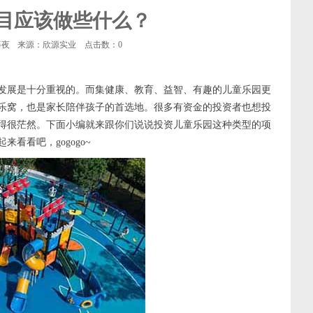
目应该做些什么？
等夜
来源：欣源实业
点击数：
0
发展是十分重视的。而集健康、教育、益智、有趣的儿童乐园更
乐窝，也是家长陪伴孩子的首选地。很多有资金的投资者也想投
得很茫然。下面小编就来跟你们说说投资儿童乐园这种类型的项
看吧，gogogo~