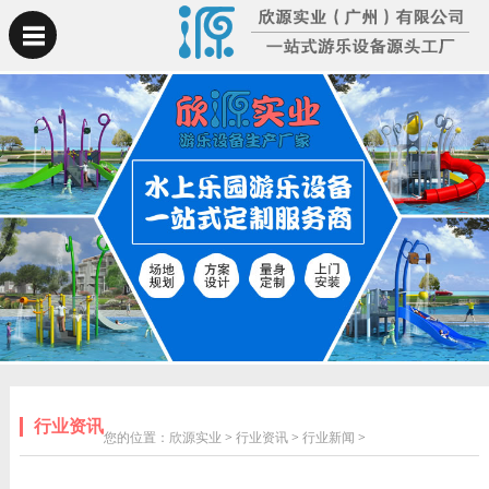
行业资讯
您的位置：
欣源实业
>
行业资讯
>
行业新闻
>