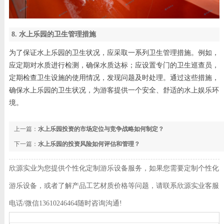
8. 水上乐园的卫生管理措施
为了保证水上乐园的卫生状况，应采取一系列卫生管理措施。例如，
应定期对水质进行检测，确保水质达标；应设置专门的卫生巡查员，
定期检查卫生设施的使用情况，发现问题及时处理。通过这些措施，
确保水上乐园的卫生状况，为游客提供一个安全、舒适的水上娱乐环
境。
上一篇：
水上乐园投资的市场定位与竞争战略如何制定？
下一篇：
水上乐园的投资风险如何评估和管理？
欣源实业为您提供个性化定制游乐设备服务，如果您需要定制个性化
游乐设备，或者了解产品工艺材质价格等问题，请联系欣源实业客服
电话/微信13610246464随时咨询沟通!