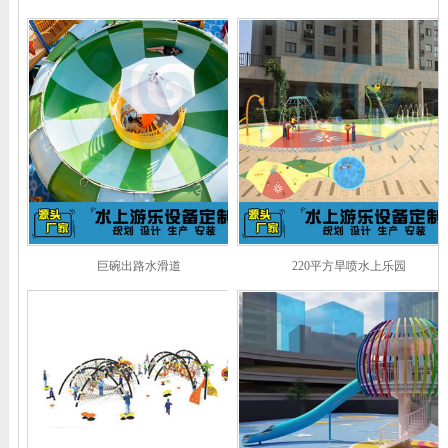
巨碗出路水滑道
220平方旱喷水上乐园