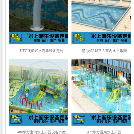
UFO飞船戏水游乐设备定制
游泳馆318平方室内水上乐园
488平方室内水上乐园设备方案
472平方温泉水上乐园