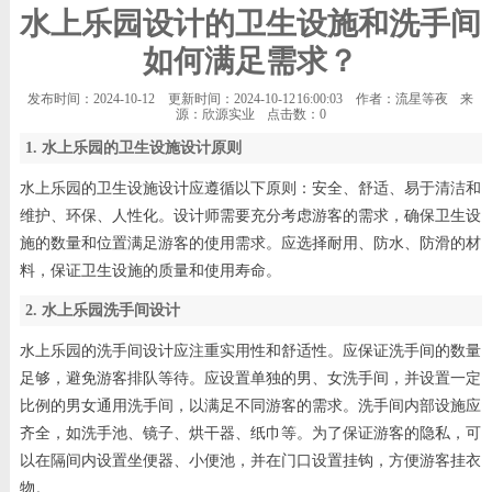
水上乐园设计的卫生设施和洗手间
如何满足需求？
发布时间：2024-10-12
更新时间：2024-10-12 16:00:03
作者：流星等夜
来
源：欣源实业
点击数：
0
1. 水上乐园的卫生设施设计原则
水上乐园的卫生设施设计应遵循以下原则：安全、舒适、易于清洁和
维护、环保、人性化。设计师需要充分考虑游客的需求，确保卫生设
施的数量和位置满足游客的使用需求。应选择耐用、防水、防滑的材
料，保证卫生设施的质量和使用寿命。
2. 水上乐园洗手间设计
水上乐园的洗手间设计应注重实用性和舒适性。应保证洗手间的数量
足够，避免游客排队等待。应设置单独的男、女洗手间，并设置一定
比例的男女通用洗手间，以满足不同游客的需求。洗手间内部设施应
齐全，如洗手池、镜子、烘干器、纸巾等。为了保证游客的隐私，可
以在隔间内设置坐便器、小便池，并在门口设置挂钩，方便游客挂衣
物。