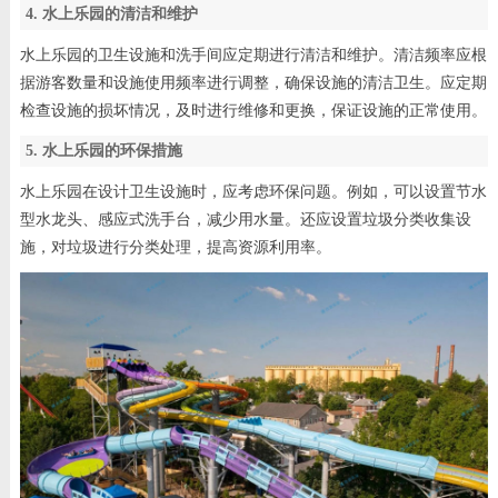
4. 水上乐园的清洁和维护
水上乐园的卫生设施和洗手间应定期进行清洁和维护。清洁频率应根
据游客数量和设施使用频率进行调整，确保设施的清洁卫生。应定期
检查设施的损坏情况，及时进行维修和更换，保证设施的正常使用。
5. 水上乐园的环保措施
水上乐园在设计卫生设施时，应考虑环保问题。例如，可以设置节水
型水龙头、感应式洗手台，减少用水量。还应设置垃圾分类收集设
施，对垃圾进行分类处理，提高资源利用率。