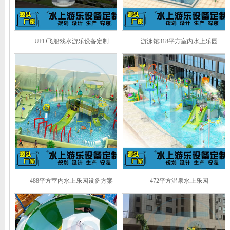
UFO飞船戏水游乐设备定制
游泳馆318平方室内水上乐园
488平方室内水上乐园设备方案
472平方温泉水上乐园