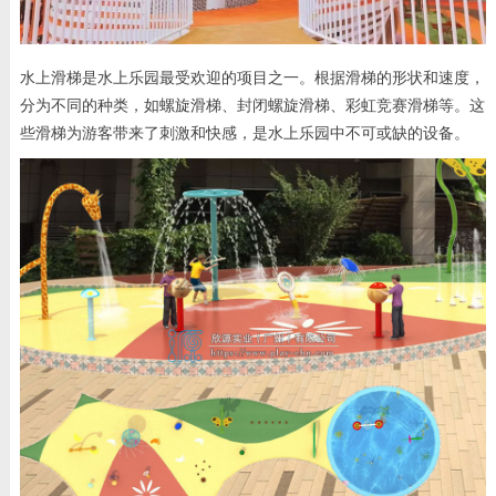
水上滑梯是水上乐园最受欢迎的项目之一。根据滑梯的形状和速度，
分为不同的种类，如螺旋滑梯、封闭螺旋滑梯、彩虹竞赛滑梯等。这
些滑梯为游客带来了刺激和快感，是水上乐园中不可或缺的设备。