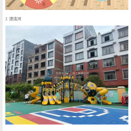
2. 漂流河