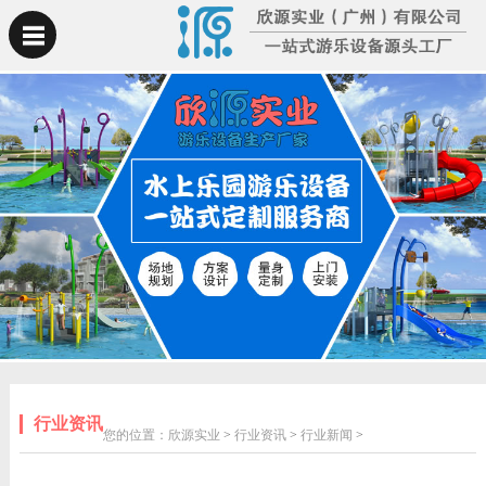
行业资讯
您的位置：
欣源实业
>
行业资讯
>
行业新闻
>