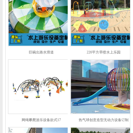
巨碗出路水滑道
220平方旱喷水上乐园
网绳攀爬游乐设备款式17
热气球创意造型无动力设备订制