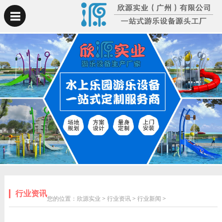
行业资讯
您的位置：
欣源实业
>
行业资讯
>
行业新闻
>