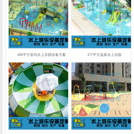
488平方室内水上乐园设备方案
472平方温泉水上乐园