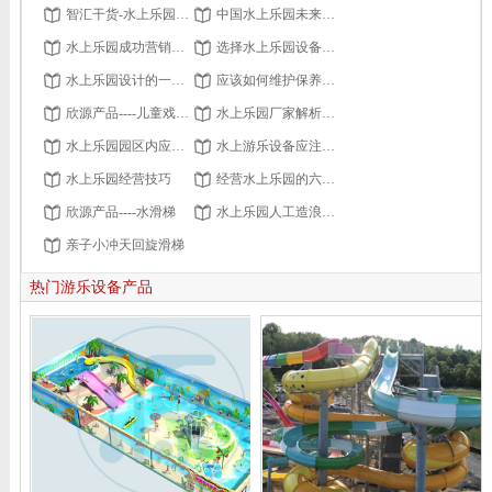
智汇干货-水上乐园开业后运营管理要点
中国水上乐园未来发展展望
水上乐园成功营销的八大策略
选择水上乐园设备的四大原则
水上乐园设计的一般步骤
应该如何维护保养乐园设备？
欣源产品----儿童戏水设备
水上乐园厂家解析造浪池受到喜爱的原因
水上乐园园区内应有的防范措施
水上游乐设备应注意的安全要求
水上乐园经营技巧
经营水上乐园的六大策略
欣源产品----水滑梯
水上乐园人工造浪池设计
亲子小冲天回旋滑梯
热门游乐设备产品