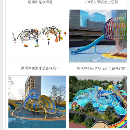
巨碗出路水滑道
220平方旱喷水上乐园
网绳攀爬游乐设备款式17
热气球创意造型无动力设备订制