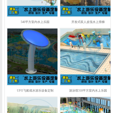
540平方室内水上乐园
开发式双人皮筏水上滑梯
UFO飞船戏水游乐设备定制
游泳馆318平方室内水上乐园