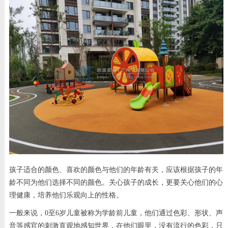
孩子适合的颜色、喜欢的颜色与他们的年龄有关，应该根据孩子的年
龄不同为他们选择不同的颜色。关心孩子的成长，更要关心他们的心
理健康，培养他们乐观向上的性格。
一般来说，0至6岁儿童被称为学龄前儿童，他们通过色彩、形状、声
音等感官的刺激直观地感知世界，在他们眼里，没有流行的色彩，只