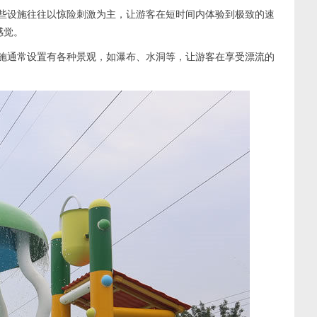
这些设施往往以惊险刺激为主，让游客在短时间内体验到极致的速
感觉。
设施通常设置有各种景观，如瀑布、水洞等，让游客在享受漂流的