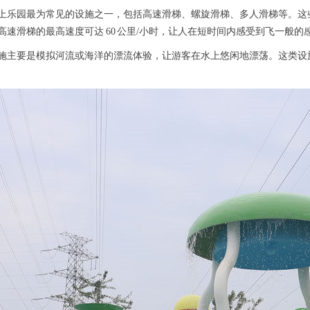
是水上乐园最为常见的设施之一，包括高速滑梯、螺旋滑梯、多人滑梯等。
速滑梯的最高速度可达 60 公里/小时，让人在短时间内感受到飞一般的
类设施主要是模拟河流或海洋的漂流体验，让游客在水上悠闲地漂荡。这类