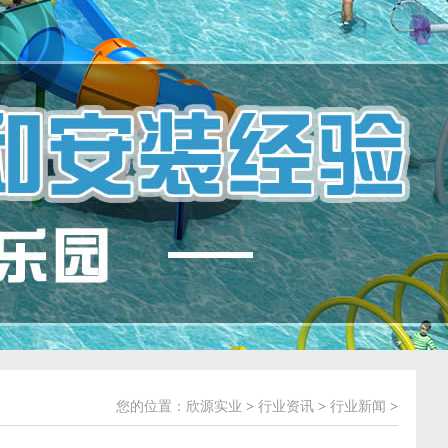
您的位置：
欣源实业
>
行业资讯
>
行业新闻
>