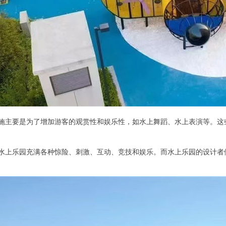
类设施主要是为了增加游客的观赏性和娱乐性，如水上舞蹈、水上表演等。
水上乐园充满各种惊险、刺激、互动、竞技和娱乐。而水上乐园的设计者