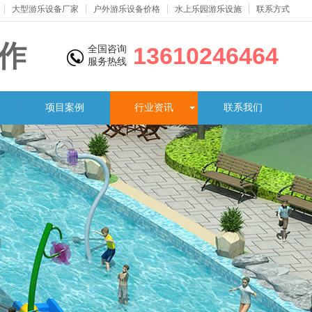
大型游乐设备厂家
户外游乐设备价格
水上乐园游乐设施
联系方式
作
13610246464
全国咨询
服务热线
制
项目案例
行业资讯
联系我们