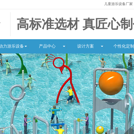
儿童游乐设备厂家
高标准选材 真匠心制
动力游乐设备
产品中心
设计方案
个性化定