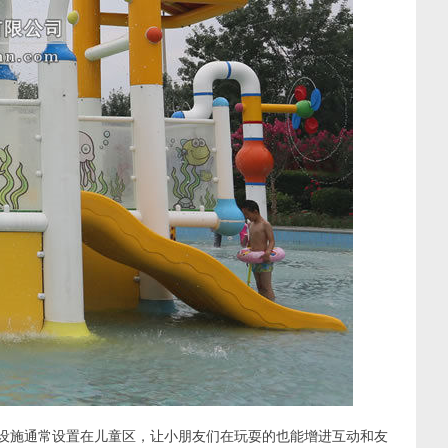
些设施通常设置在儿童区，让小朋友们在玩耍的也能增进互动和友