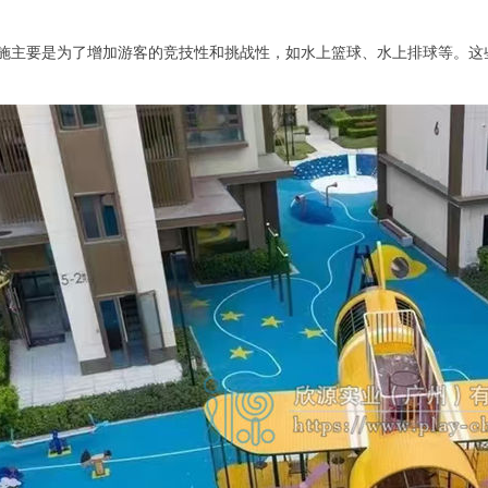
类设施主要是为了增加游客的竞技性和挑战性，如水上篮球、水上排球等。