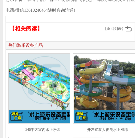
电话/微信13610246464随时咨询沟通!
【相关阅读】
【返回列表】
热门游乐设备产品
540平方室内水上乐园
开发式双人皮筏水上滑梯