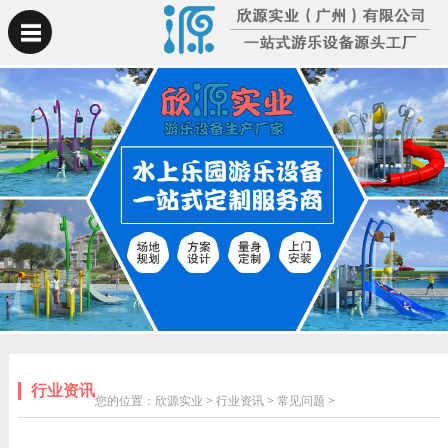
行业资讯
您的位置：
欣源实业
>
行业资讯
>
常见问题
>