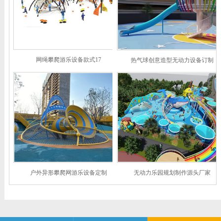
网绳攀爬游乐设备款式17
热气球创意造型无动力设备订制
户外异形攀爬网游乐设备定制
无动力乐园规划制作源头厂家