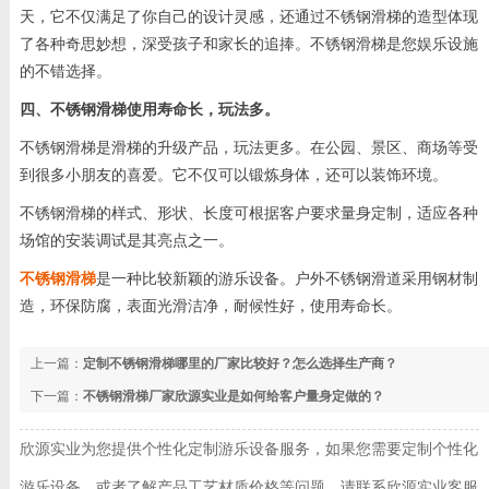
天，它不仅满足了你自己的设计灵感，还通过不锈钢滑梯的造型体现
了各种奇思妙想，深受孩子和家长的追捧。不锈钢滑梯是您娱乐设施
的不错选择。
四、不锈钢滑梯使用寿命长，玩法多。
不锈钢滑梯是滑梯的升级产品，玩法更多。在公园、景区、商场等受
到很多小朋友的喜爱。它不仅可以锻炼身体，还可以装饰环境。
不锈钢滑梯的样式、形状、长度可根据客户要求量身定制，适应各种
场馆的安装调试是其亮点之一。
不锈钢滑梯
是一种比较新颖的游乐设备。户外不锈钢滑道采用钢材制
造，环保防腐，表面光滑洁净，耐候性好，使用寿命长。
上一篇：
定制不锈钢滑梯哪里的厂家比较好？怎么选择生产商？
下一篇：
不锈钢滑梯厂家欣源实业是如何给客户量身定做的？
欣源实业为您提供个性化定制游乐设备服务，如果您需要定制个性化
游乐设备，或者了解产品工艺材质价格等问题，请联系欣源实业客服