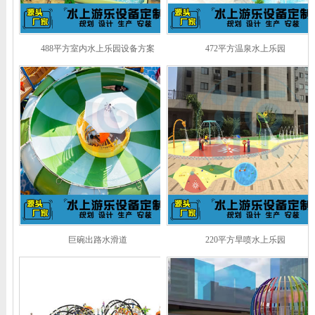
488平方室内水上乐园设备方案
472平方温泉水上乐园
巨碗出路水滑道
220平方旱喷水上乐园