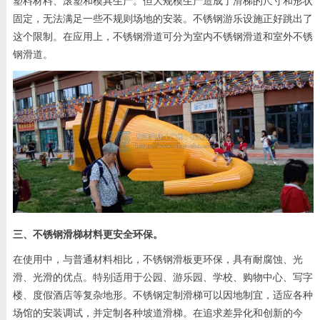
塑料材料、滚塑和模具生产。但大规模生产造成了滑梯的尺寸和形状
固定，无法满足一些不规则场地的安装。不锈钢游乐设施正好跳出了
这个限制。在应用上，不锈钢滑道可分为室内不锈钢滑道和室外不锈
钢滑道。
三、不锈钢滑梯材料更安全环保。
在使用中，与普通材料相比，不锈钢滑板更环保，具有耐腐蚀、光
滑、光滑的优点。特别适用于公园、游乐园、学校、购物中心、写字
楼、度假酒店等复杂地形。不锈钢定制滑梯可以因地制宜，适应各种
场馆的安装调试，并定制各种坡道滑梯。在追求差异化和创新的今