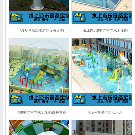
UFO飞船戏水游乐设备定制
游泳馆318平方室内水上乐园
488平方室内水上乐园设备方案
472平方温泉水上乐园