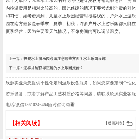
以年为单位，儿童水上乐园的鲜明特征是春夏秋冬都能够运营，房间
内控温费用是相对比较高的，因此修建的情况下要考虑到消费的群体
和习惯，如考虑周到，儿童水上乐园经营时很客观的，户外水上游乐
园在南方最多是春季末、夏季、初秋，许多户外水上游乐园都只能在
夏季经营，因为主要看天气情况，不像房间内可以调节温度。
上一篇：
投资水上游乐园必须注意哪些方面？水上乐园设施
下一篇：
怎样才能获得正确的水上乐园报价？
欣源实业为您提供个性化定制游乐设备服务，如果您需要定制个性化
游乐设备，或者了解产品工艺材质价格等问题，请联系欣源实业客服
电话/微信13610246464随时咨询沟通!
【相关阅读】
【返回列表】