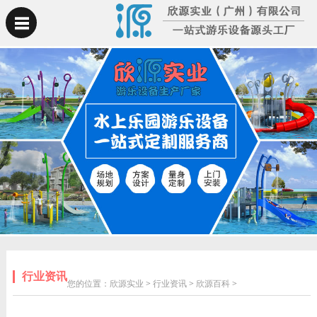
行业资讯
您的位置：
欣源实业
>
行业资讯
>
欣源百科
>