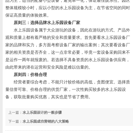
品为主，适当的配备小型设备，避免单一化，保证最佳娱乐性。园区
整体规模较小时，应以小型的水上乐园设备为主，在节省空间的同时
保证高质量的体验效果。
原则三：选择品牌水上乐园设备厂家
水上乐园设备属于大众游玩的设备，因此在游玩的方式、产品外
观和质量上都有着严格的安全和质量要求。首先要看水上乐园设备厂
家的品牌和实力，多方面考察设备厂家的输出案例；其次要看设备厂
家的相关资质是否齐全，这一点非常必要，毕竟一套设备采购回来不
是运作一两年就报废的。若选择不具备资质的水上乐园设备供应商，
由此带来的潜在运营和安全风险是难以估量的。
原则四：价格合理
经营者要综合考虑，不能只计较价格的高低，贪图便宜。选择质
量信誉可靠、价格合理的供货厂家，一次性购买较多的水上乐园设
备，获取批量购买优惠，其实也是节省了费用。
上一篇：
水上乐园设计的一般步骤
下一篇：
水上乐园成功营销的八大策略